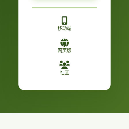
移动端
网页版
社区