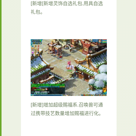
[新增[新增灵饰自选礼包.用具自选
礼包。
[新增]增加超级赐福系.召唤兽可通
过携带技艺数量增加赐福进行化。