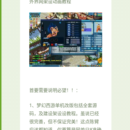
外界网架设动画教程
首要需要说明必望！！：
1、
梦幻西游单机
改版包括全套源
码，及建设架设设教程。虽说已经
很完善，但不保证完美！这点陈臂
应该都知道，仅要算是网单只8准确