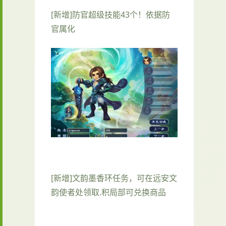
[新增]防官超级技能43个！依据防
官属化
[新增]文韵墨香环任务，可在远安文
韵使者处领取.积局部可兑换商品