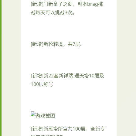
[新增]门新童子之劲，副本brag挑
战每天可以挑战3次。
[新增]新轮转境，共7层.
[新増]新22套新祥瑞.通天塔10层及
100层称号
[新增]新雁塔所宫共100层，全新专