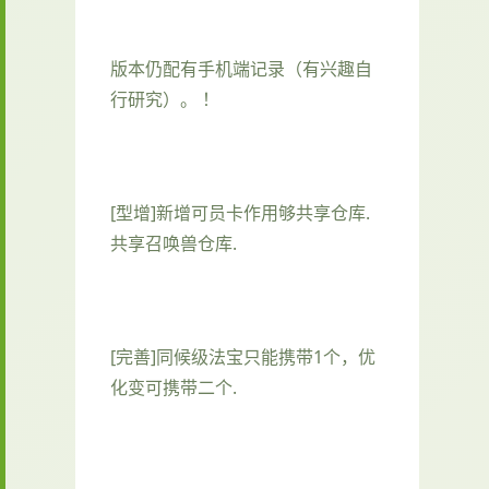
版本仍配有手机端记录（有兴趣自
行研究）。 ！
[型增]新增可员卡作用够共享仓库.
共享召唤兽仓库.
[完善]同候级法宝只能携带1个，优
化变可携带二个.