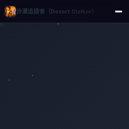
沙漠追猎者（Desert Stalker）