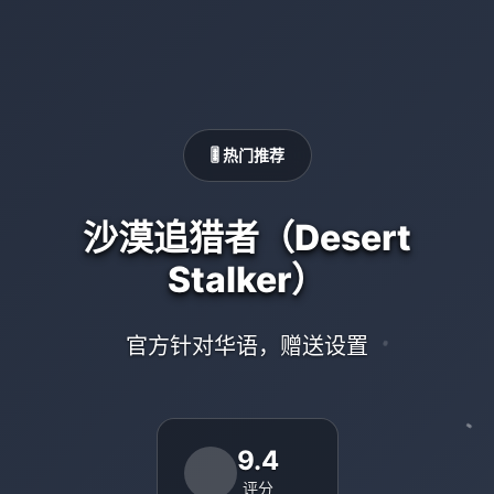
🎚️ 热门推荐
沙漠追猎者（Desert
Stalker）
官方针对华语，赠送设置
9.4
评分