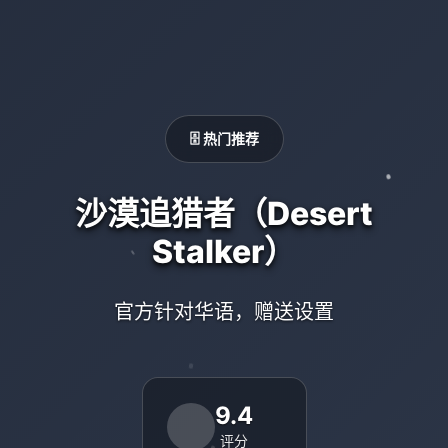
🗄️ 热门推荐
沙漠追猎者（Desert
Stalker）
官方针对华语，赠送设置
9.4
评分