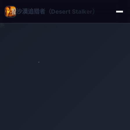
沙漠追猎者（Desert Stalker）