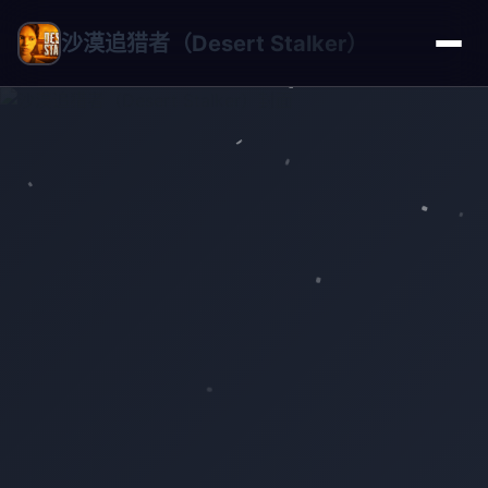
沙漠追猎者（Desert Stalker）