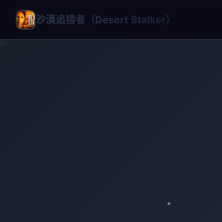
沙漠追猎者（Desert Stalker）