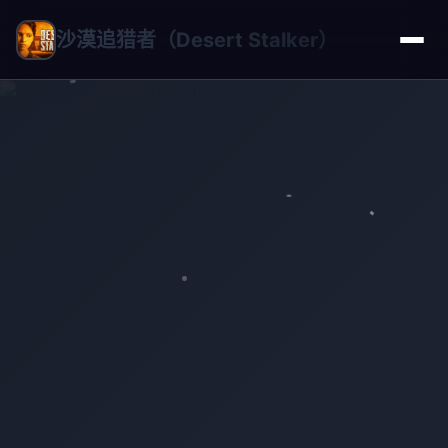
沙漠追猎者（Desert Stalker）