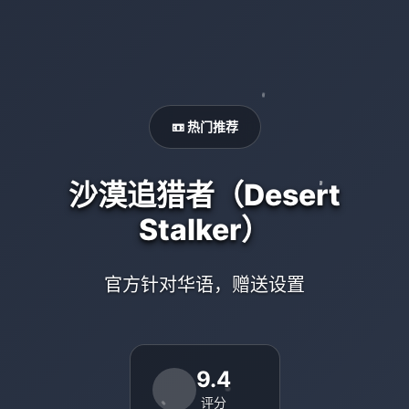
📼 热门推荐
沙漠追猎者（Desert
Stalker）
官方针对华语，赠送设置
9.4
评分