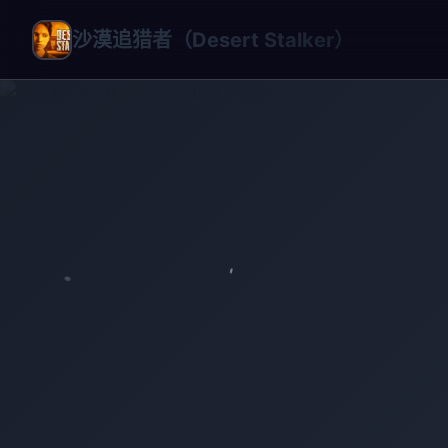
沙漠追猎者（Desert Stalker）