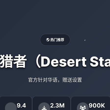
🌎 热门推荐
者（Desert Sta
官方针对华语，赠送设置
9.4
2.3M
900K