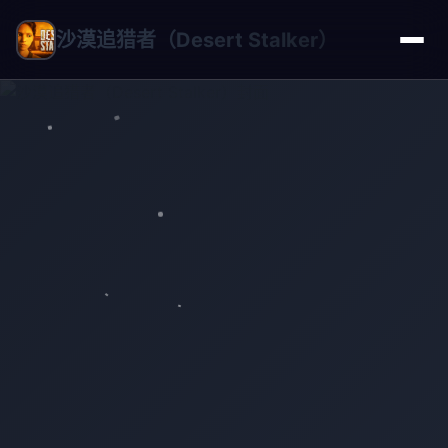
沙漠追猎者（Desert Stalker）