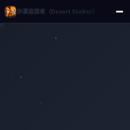
沙漠追猎者（Desert Stalker）