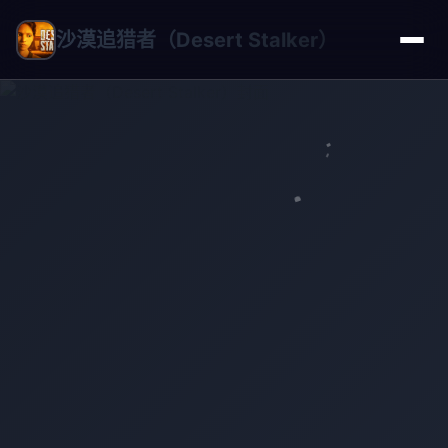
沙漠追猎者（Desert Stalker）