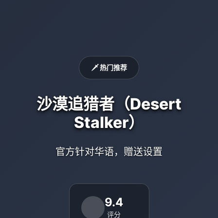
🗡️ 热门推荐
沙漠追猎者（Desert
Stalker）
官方针对华语，赠送设置
9.4
评分